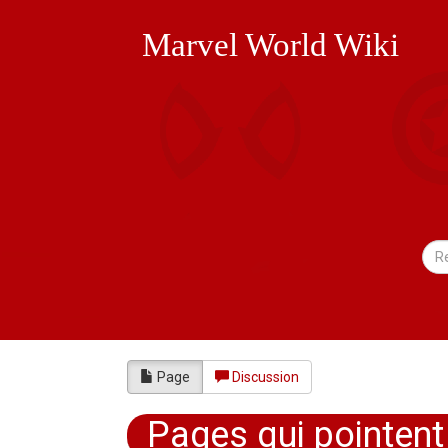
Marvel World Wiki
Page
Discussion
Pages qui pointent