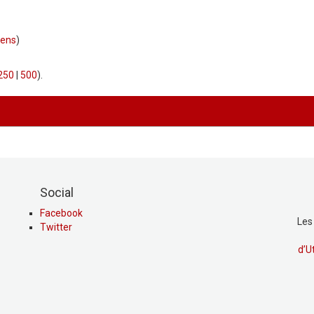
iens
)
250
|
500
).
Social
Facebook
Les
Twitter
d’U