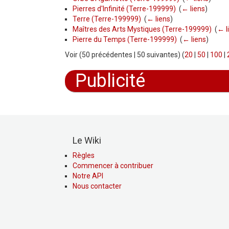
Pierres d'Infinité (Terre-199999)
‎
(
← liens
)
Terre (Terre-199999)
‎
(
← liens
)
Maîtres des Arts Mystiques (Terre-199999)
‎
(
← l
Pierre du Temps (Terre-199999)
‎
(
← liens
)
Voir (50 précédentes | 50 suivantes) (
20
|
50
|
100
|
Publicité
Le Wiki
Règles
Commencer à contribuer
Notre API
Nous contacter