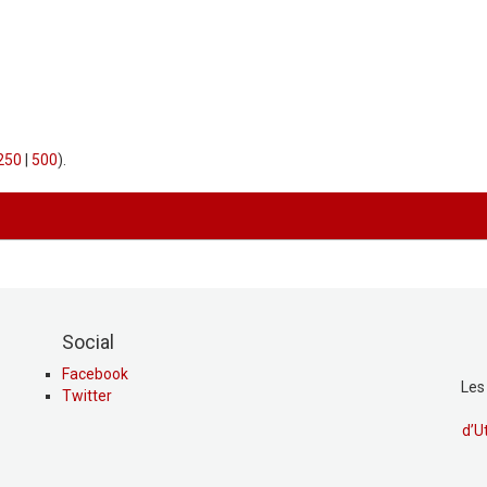
250
|
500
).
Social
Facebook
Les
Twitter
d’U