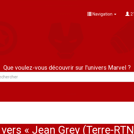
Navigation
21
Que voulez-vous découvrir sur l'univers Marvel ?
 vers « Jean Grey (Terre-RT