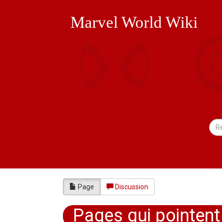
Marvel World Wiki
Page
Discussion
Pages qui pointent