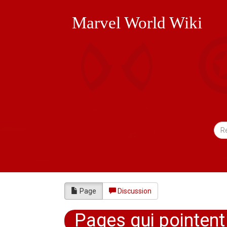
Marvel World Wiki
Page
Discussion
Pages qui pointent