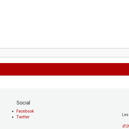
Social
Facebook
Les
Twitter
d’U