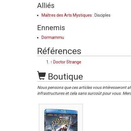
Alliés
Maîtres des Arts Mystiques
: Disciples
Ennemis
Dormammu
Références
↑
Doctor Strange
Boutique
Nous pensons que ces articles vous intéresseront af
infrastructures et cela sans surcoût pour vous. Merc