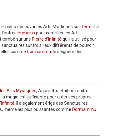
 premier à découvrir les Arts Mystiques sur
Terre
. Il a
d'autres
Humains
pour contrôler les Arts
est tombé sur une
Pierre d'Infinité
qu'il a utilisé pour
s sanctuaires sur trois lieux différents de pouvoir
nnelles comme
Dormammu
, le seigneur des
des Arts Mystiques
, Agamotto était un maître
la magie est suffisante pour créer ses propres
'Infinité
. Il a également érigé des Sanctuaires
les, même les plus puissantes comme
Dormammu