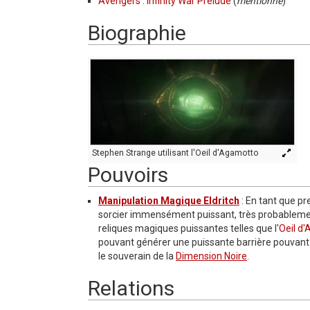
Avengers : Infinity War Prelude
(
mentionné
)
Biographie
Stephen Strange utilisant l'Oeil d'Agamotto
Pouvoirs
Manipulation Magique Eldritch
: En tant que 
sorcier immensément puissant, très probablement
reliques magiques puissantes telles que l'
Oeil d
pouvant générer une puissante barrière pouvan
le souverain de la
Dimension Noire
.
Relations