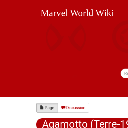
Marvel World Wiki
Page
Discussion
Agamotto (Terre-1