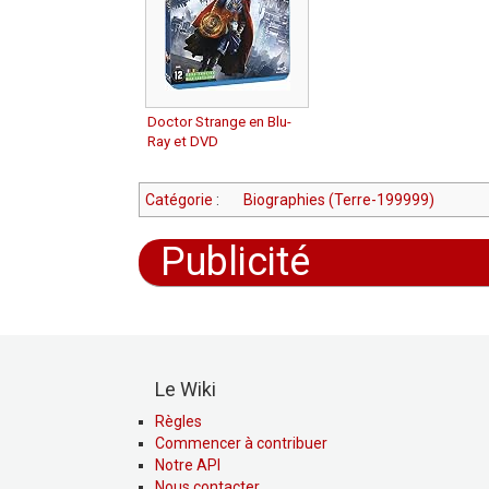
Doctor Strange en Blu-
Ray et DVD
Catégorie
:
Biographies (Terre-199999)
Publicité
Le Wiki
Règles
Commencer à contribuer
Notre API
Nous contacter