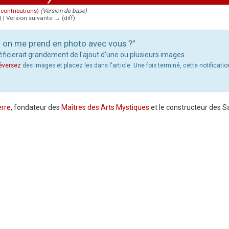
|
contributions
)
(Version de base)
) | Version suivante → (diff)
si on me prend en photo avec vous ?"
éficierait grandement de l'ajout d'une ou plusieurs images.
léversez
des images et placez les dans l'article. Une fois terminé, cette notification
erre
, fondateur des
Maîtres des Arts Mystiques
et le constructeur des S