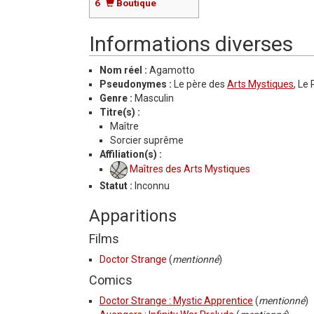
6
Boutique
Informations diverses
Nom réel :
Agamotto
Pseudonymes :
Le père des
Arts Mystiques
, Le
Genre :
Masculin
Titre(s) :
Maître
Sorcier suprême
Affiliation(s) :
Maîtres des Arts Mystiques
Statut :
Inconnu
Apparitions
Films
Doctor Strange
(
mentionné
)
Comics
Doctor Strange : Mystic Apprentice
(
mentionné
)