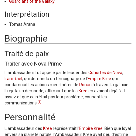
Guardians of the Galaxy
Interprétation
Tomas Arana
Biographie
Traité de paix
Traiter avec Nova Prime
L'ambassadeur fut appelé par le leader des
Cohortes de Nova
,
Irani Rael
, qui demanda un témoignage de l'
Empire Kree
qui
condamnait les actions meurtrières de
Ronan
à travers la galaxie.
Il rejeta sa demande, affirmant que les
Kree
en avaient déjà fait
assez et que ce n'était pas leur problème, coupant les
[1]
communications.
Personnalité
L'ambassadeur des
Kree
représentait l'
Empire Kree
. Bien que loyal
envers sa planète natale, l'Ambassadeur Kree avait peu d'estime