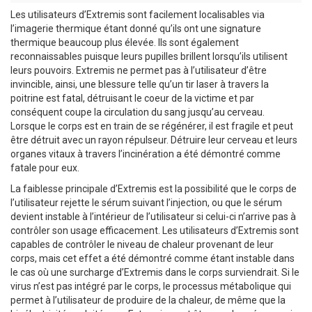
Les utilisateurs d’Extremis sont facilement localisables via
l’imagerie thermique étant donné qu’ils ont une signature
thermique beaucoup plus élevée. Ils sont également
reconnaissables puisque leurs pupilles brillent lorsqu’ils utilisent
leurs pouvoirs. Extremis ne permet pas à l’utilisateur d’être
invincible, ainsi, une blessure telle qu’un tir laser à travers la
poitrine est fatal, détruisant le coeur de la victime et par
conséquent coupe la circulation du sang jusqu’au cerveau.
Lorsque le corps est en train de se régénérer, il est fragile et peut
être détruit avec un rayon répulseur. Détruire leur cerveau et leurs
organes vitaux à travers l’incinération a été démontré comme
fatale pour eux.
La faiblesse principale d’Extremis est la possibilité que le corps de
l’utilisateur rejette le sérum suivant l’injection, ou que le sérum
devient instable à l’intérieur de l’utilisateur si celui-ci n’arrive pas à
contrôler son usage efficacement. Les utilisateurs d’Extremis sont
capables de contrôler le niveau de chaleur provenant de leur
corps, mais cet effet a été démontré comme étant instable dans
le cas où une surcharge d’Extremis dans le corps surviendrait. Si le
virus n’est pas intégré par le corps, le processus métabolique qui
permet à l’utilisateur de produire de la chaleur, de même que la