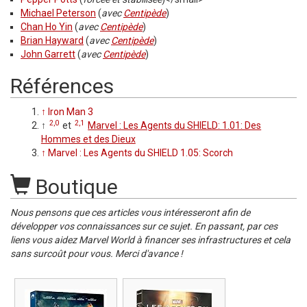
Michael Peterson
(
avec
Centipède
)
Chan Ho Yin
(
avec
Centipède
)
Brian Hayward
(
avec
Centipède
)
John Garrett
(
avec
Centipède
)
Références
↑
Iron Man 3
2,0
2,1
↑
et
Marvel : Les Agents du SHIELD: 1.01: Des
Hommes et des Dieux
↑
Marvel : Les Agents du SHIELD 1.05: Scorch
Boutique
Nous pensons que ces articles vous intéresseront afin de
développer vos connaissances sur ce sujet. En passant, par ces
liens vous aidez Marvel World à financer ses infrastructures et cela
sans surcoût pour vous. Merci d'avance !