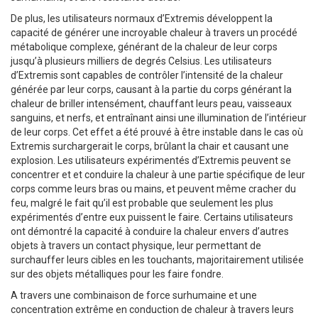
De plus, les utilisateurs normaux d’Extremis développent la
capacité de générer une incroyable chaleur à travers un procédé
métabolique complexe, générant de la chaleur de leur corps
jusqu’à plusieurs milliers de degrés Celsius. Les utilisateurs
d’Extremis sont capables de contrôler l’intensité de la chaleur
générée par leur corps, causant à la partie du corps générant la
chaleur de briller intensément, chauffant leurs peau, vaisseaux
sanguins, et nerfs, et entraînant ainsi une illumination de l’intérieur
de leur corps. Cet effet a été prouvé à être instable dans le cas où
Extremis surchargerait le corps, brûlant la chair et causant une
explosion. Les utilisateurs expérimentés d’Extremis peuvent se
concentrer et et conduire la chaleur à une partie spécifique de leur
corps comme leurs bras ou mains, et peuvent même cracher du
feu, malgré le fait qu’il est probable que seulement les plus
expérimentés d’entre eux puissent le faire. Certains utilisateurs
ont démontré la capacité à conduire la chaleur envers d’autres
objets à travers un contact physique, leur permettant de
surchauffer leurs cibles en les touchants, majoritairement utilisée
sur des objets métalliques pour les faire fondre.
A travers une combinaison de force surhumaine et une
concentration extrême en conduction de chaleur à travers leurs