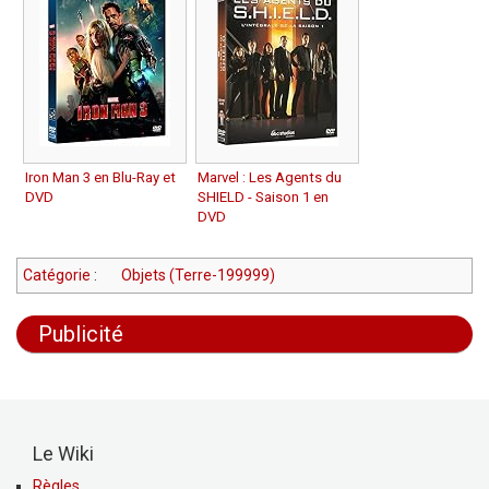
Iron Man 3 en Blu-Ray et
Marvel : Les Agents du
DVD
SHIELD - Saison 1 en
DVD
Catégorie
:
Objets (Terre-199999)
Publicité
Le Wiki
Règles