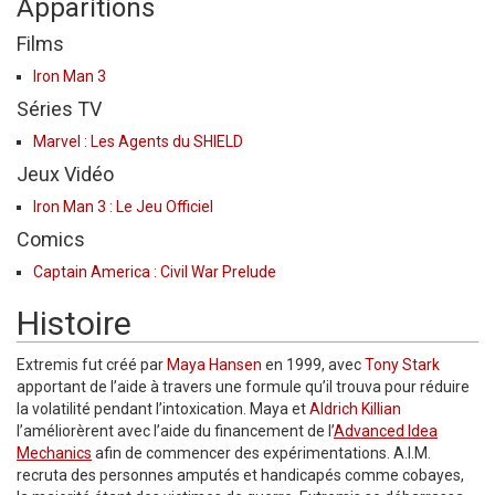
Apparitions
Films
Iron Man 3
Séries TV
Marvel : Les Agents du SHIELD
Jeux Vidéo
Iron Man 3 : Le Jeu Officiel
Comics
Captain America : Civil War Prelude
Histoire
Extremis fut créé par
Maya Hansen
en 1999, avec
Tony Stark
apportant de l’aide à travers une formule qu’il trouva pour réduire
la volatilité pendant l’intoxication. Maya et
Aldrich Killian
l’améliorèrent avec l’aide du financement de l’
Advanced Idea
Mechanics
afin de commencer des expérimentations. A.I.M.
recruta des personnes amputés et handicapés comme cobayes,