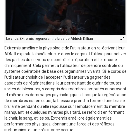
Le virus Extremis régénérant le bras de Aldrich Killian
Extremis améliore la physiologie de l’utilisateur en re-écrivant leur
ADN. Il exploite la bioélectricité dans le corps et l’utilise pour activer
des parties du cerveau qui contrôle la réparation et le re-code
chimiquement. Cela permet à l’utilisateur de prendre contrôle du
système opératoire de base des organismes vivants. Si le corps de
l’utilisateur choisit de l’accepter, l’utilisateur va gagner des
capacités de régénérations, leur permettant de guérir de toutes
sortes de blessures, y compris des membres amputés auparavant
et même des dommages psychologiques. Lorsque la régénération
de membres est en cours, la blessure prend la forme d’une braise
brûlante pendant qu’elle repousse sur l’emplacement du membre
manquant, et quelques minutes plus tard, se refroidit en formant
la chair, le sang, et les os. Extremis améliore également les
performances physiques, donnant une force et des réflexes
surhumains, et une résistance accrue.