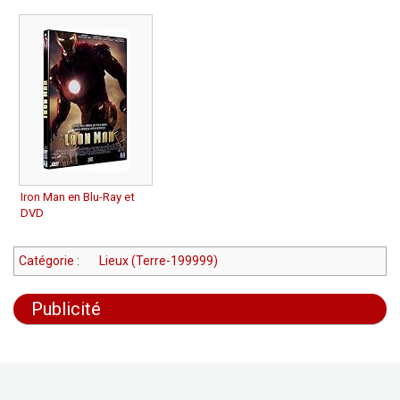
Iron Man en Blu-Ray et
DVD
Catégorie
:
Lieux (Terre-199999)
Publicité