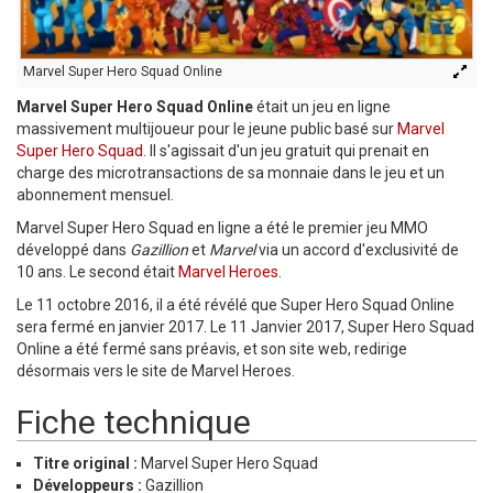
Marvel Super Hero Squad Online
Marvel Super Hero Squad Online
était un jeu en ligne
massivement multijoueur pour le jeune public basé sur
Marvel
Super Hero Squad
. Il s'agissait d'un jeu gratuit qui prenait en
charge des microtransactions de sa monnaie dans le jeu et un
abonnement mensuel.
Marvel Super Hero Squad en ligne a été le premier jeu MMO
développé dans
Gazillion
et
Marvel
via un accord d'exclusivité de
10 ans. Le second était
Marvel Heroes
.
Le 11 octobre 2016, il a été révélé que Super Hero Squad Online
sera fermé en janvier 2017. Le 11 Janvier 2017, Super Hero Squad
Online a été fermé sans préavis, et son site web, redirige
désormais vers le site de Marvel Heroes.
Fiche technique
Titre original :
Marvel Super Hero Squad
Développeurs :
Gazillion