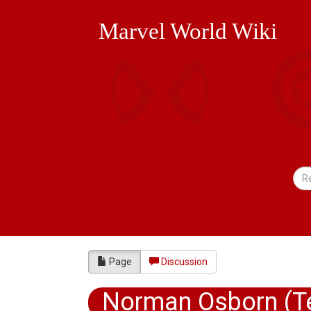
Marvel World Wiki
Page
Discussion
Norman Osborn (Ter