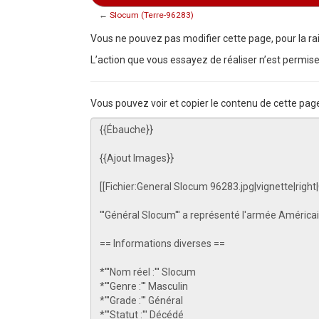
←
Slocum (Terre-96283)
Aller à :
navigation
,
rechercher
Vous ne pouvez pas modifier cette page, pour la rai
L’action que vous essayez de réaliser n’est permise
Vous pouvez voir et copier le contenu de cette pag