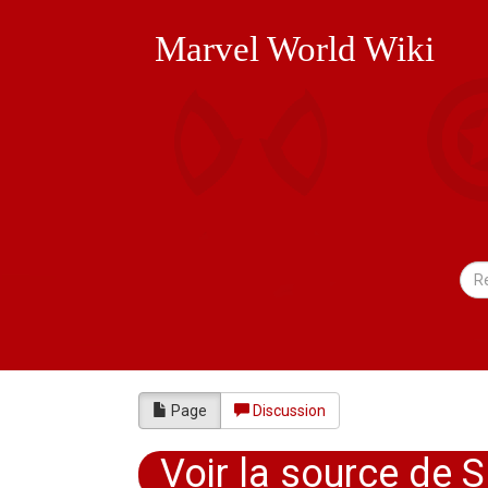
Marvel World Wiki
Page
Discussion
Voir la source de 