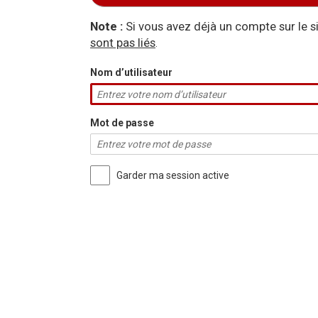
Aller à :
navigation
,
rechercher
Note :
Si vous avez déjà un compte sur le 
sont pas liés
.
Nom d’utilisateur
Mot de passe
Garder ma session active