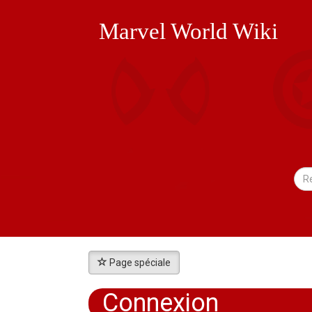
Marvel World Wiki
Page spéciale
Connexion