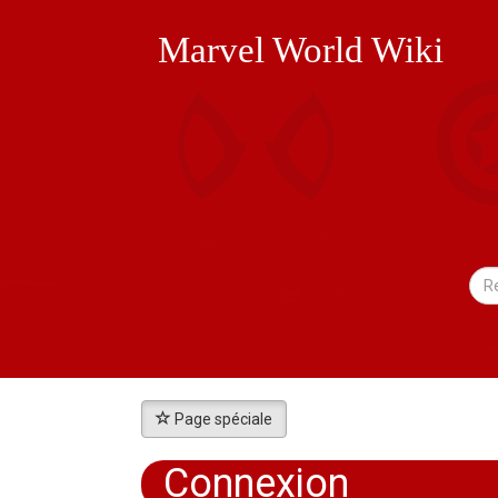
Marvel World Wiki
Page spéciale
Connexion