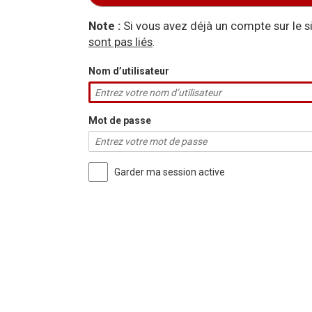
Aller à :
navigation
,
rechercher
Note :
Si vous avez déjà un compte sur le 
sont pas liés
.
Nom d’utilisateur
Mot de passe
Garder ma session active