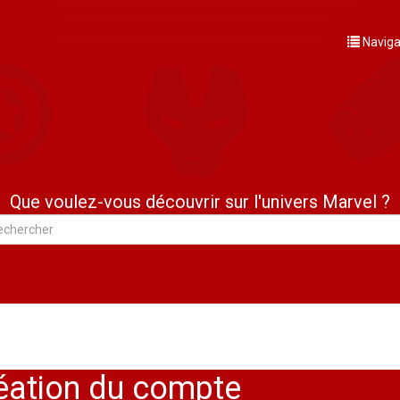
Naviga
Que voulez-vous découvrir sur l'univers Marvel ?
création du compte