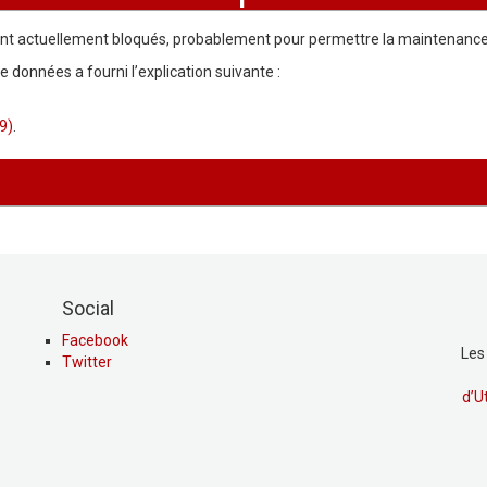
ont actuellement bloqués, probablement pour permettre la maintenance de
 données a fourni l’explication suivante :
9)
.
Social
Facebook
Les
Twitter
d’U