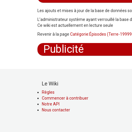
Aller à :
navigation
,
rechercher
Les ajouts et mises à jour de la base de données s
L’administrateur système ayant verrouillé la base de
Ce wiki est actuellement en lecture seule
Revenir à la page
Catégorie:Épisodes (Terre-19999
Publicité
Le Wiki
Règles
Commencer à contribuer
Notre API
Nous contacter