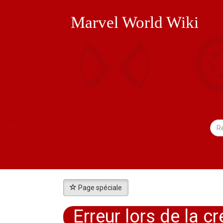
Marvel World Wiki
Page spéciale
Erreur lors de la 