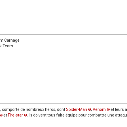
um Carnage
ck Team
m, comporte de nombreux héros, dont
Spider-Man
,
Venom
et leurs 
et
Fire-star
. Ils doivent tous faire équipe pour combattre une attaq