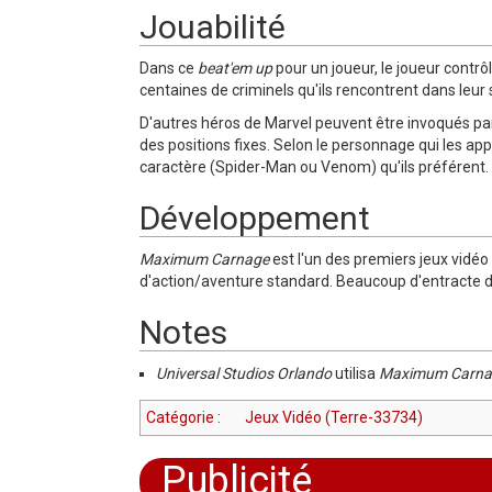
Jouabilité
Dans ce
beat'em up
pour un joueur, le joueur contrô
centaines de criminels qu'ils rencontrent dans leur 
D'autres héros de Marvel peuvent être invoqués par
des positions fixes. Selon le personnage qui les ap
caractère (Spider-Man ou Venom) qu'ils préférent.
Développement
Maximum Carnage
est l'un des premiers jeux vidéo
d'action/aventure standard. Beaucoup d'entracte d
Notes
Universal Studios Orlando
utilisa
Maximum Carna
Catégorie
:
Jeux Vidéo (Terre-33734)
Publicité