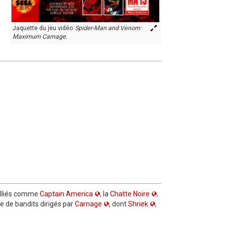
Jaquette du jeu vidéo
Spider-Man and Venom:
Maximum Carnage
.
alliés comme
Captain America
, la
Chatte Noire
,
ue de bandits dirigés par
Carnage
, dont
Shriek
,