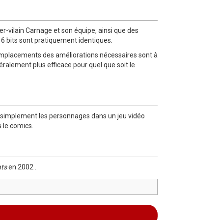
er-vilain Carnage et son équipe, ainsi que des
 16 bits sont pratiquement identiques.
s emplacements des améliorations nécessaires sont à
éralement plus efficace pour quel que soit le
ser simplement les personnages dans un jeu vidéo
 le comics.
hts
en 2002 .