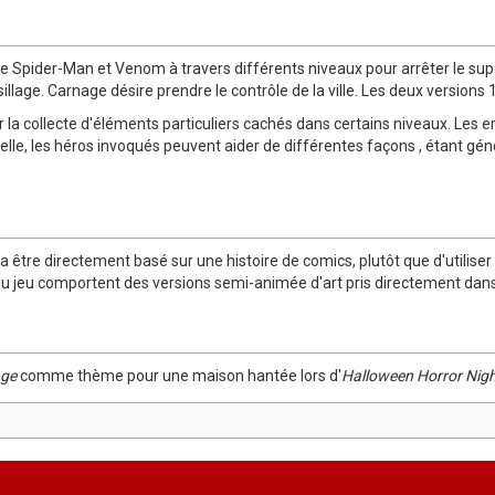
le Spider-Man et Venom à travers différents niveaux pour arrêter le sup
sillage. Carnage désire prendre le contrôle de la ville. Les deux versions
 la collecte d'éléments particuliers cachés dans certains niveaux. Le
pelle, les héros invoqués peuvent aider de différentes façons , étant gén
 a être directement basé sur une histoire de comics, plutôt que d'utili
u jeu comportent des versions semi-animée d'art pris directement dans
ge
comme thème pour une maison hantée lors d'
Halloween Horror Nig