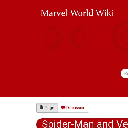
Marvel World Wiki
Page
Discussion
Spider-Man and V