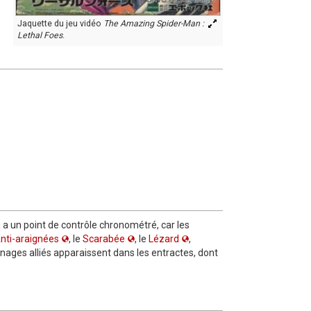
Jaquette du jeu vidéo
The Amazing Spider-Man :
Lethal Foes
.
u a un point de contrôle chronométré, car les
nti-araignées
, le
Scarabée
, le
Lézard
,
nnages alliés apparaissent dans les entractes, dont