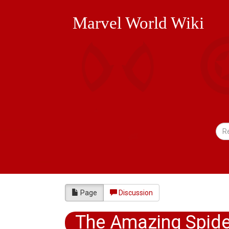
Marvel World Wiki
Page
Discussion
The Amazing Spide