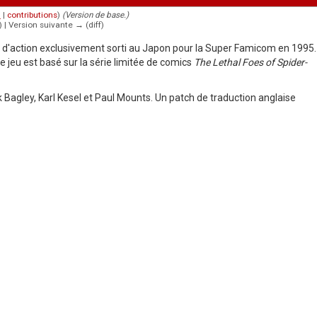
n
|
contributions
)
(Version de base.)
) | Version suivante → (diff)
u d'action exclusivement sorti au Japon pour la Super Famicom en 1995.
jeu est basé sur la série limitée de comics
The Lethal Foes of Spider-
k Bagley, Karl Kesel et Paul Mounts. Un patch de traduction anglaise