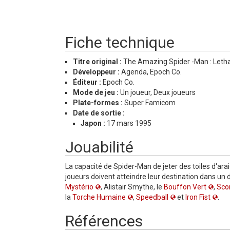
Fiche technique
Titre original :
The Amazing Spider -Man : Letha
Développeur :
Agenda, Epoch Co.
Éditeur :
Epoch Co.
Mode de jeu :
Un joueur, Deux joueurs
Plate-formes :
Super Famicom
Date de sortie :
Japon :
17 mars 1995
Jouabilité
La capacité de Spider-Man de jeter des toiles d'ara
joueurs doivent atteindre leur destination dans un 
Mystério
, Alistair Smythe, le
Bouffon Vert
,
Sco
la
Torche Humaine
,
Speedball
et
Iron Fist
.
Références