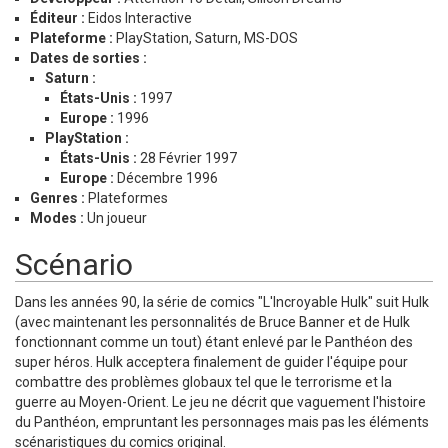
Éditeur :
Eidos Interactive
Plateforme :
PlayStation, Saturn, MS-DOS
Dates de sorties :
Saturn :
États-Unis :
1997
Europe :
1996
PlayStation :
États-Unis :
28 Février 1997
Europe :
Décembre 1996
Genres :
Plateformes
Modes :
Un joueur
Scénario
Dans les années 90, la série de comics "L'Incroyable Hulk" suit Hulk
(avec maintenant les personnalités de Bruce Banner et de Hulk
fonctionnant comme un tout) étant enlevé par le Panthéon des
super héros. Hulk acceptera finalement de guider l'équipe pour
combattre des problèmes globaux tel que le terrorisme et la
guerre au Moyen-Orient. Le jeu ne décrit que vaguement l'histoire
du Panthéon, empruntant les personnages mais pas les éléments
scénaristiques du comics original.