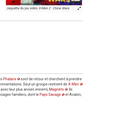
Jaquette du jeu vidéo
X-Men 2 : Clone Wars
.
es
Phalanx
sont de retour et cherchent à prendre
périmentations. Seul un groupe restreint de
X-Men
s avec leur plus ancien ennemi,
Magnéto
. Ils
ysages familiers, dont le
Pays Savage
et Avalon,