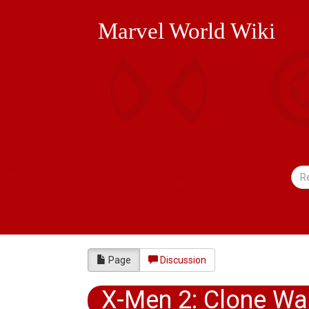
Marvel World Wiki
Page
Discussion
X-Men 2: Clone Wa