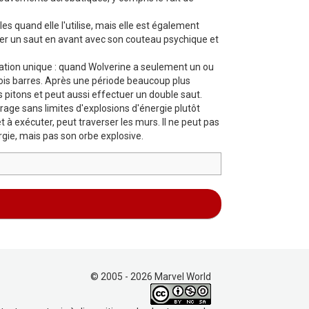
 quand elle l'utilise, mais elle est également
uer un saut en avant avec son couteau psychique et
ration unique : quand Wolverine a seulement un ou
trois barres. Après une période beaucoup plus
s pitons et peut aussi effectuer un double saut.
age sans limites d'explosions d'énergie plutôt
 à exécuter, peut traverser les murs. Il ne peut pas
rgie, mais pas son orbe explosive.
© 2005 - 2026 Marvel World