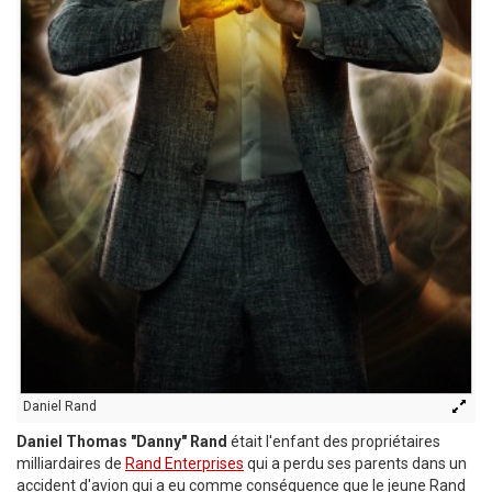
Daniel Rand
Daniel Thomas "Danny" Rand
était l'enfant des propriétaires
milliardaires de
Rand Enterprises
qui a perdu ses parents dans un
accident d'avion qui a eu comme conséquence que le jeune Rand