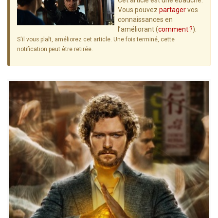
Cet article est une ébauche.
Vous pouvez
partager
vos
connaissances en
l’améliorant (
comment ?
).
S'il vous plaît, améliorez cet article. Une fois terminé, cette
notification peut être retirée.