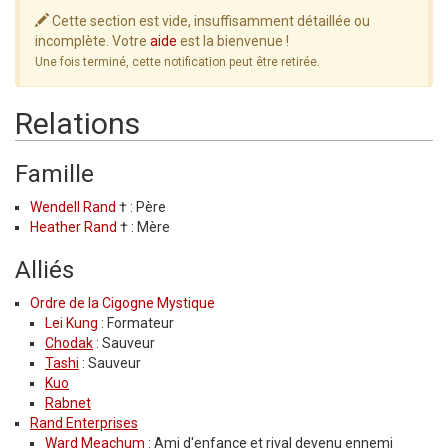
Cette section est vide, insuffisamment détaillée ou
incomplète. Votre
aide
est la bienvenue !
Une fois terminé, cette notification peut être retirée.
Relations
Famille
Wendell Rand
† : Père
Heather Rand
† : Mère
Alliés
Ordre de la Cigogne Mystique
Lei Kung
: Formateur
Chodak
: Sauveur
Tashi
: Sauveur
Kuo
Rabnet
Rand Enterprises
Ward Meachum
: Ami d'enfance et rival devenu ennemi