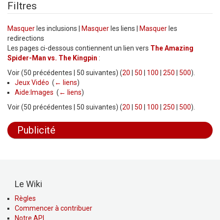
Filtres
Masquer
les inclusions |
Masquer
les liens |
Masquer
les
redirections
Les pages ci-dessous contiennent un lien vers
The Amazing
Spider-Man vs. The Kingpin
:
Voir (50 précédentes | 50 suivantes) (
20
|
50
|
100
|
250
|
500
).
Jeux Vidéo
‎
(
← liens
)
Aide:Images
‎
(
← liens
)
Voir (50 précédentes | 50 suivantes) (
20
|
50
|
100
|
250
|
500
).
Publicité
Le Wiki
Règles
Commencer à contribuer
Notre API