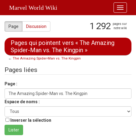
Marvel World Wiki
Toggle
navigati
1 292
pages sur
Page
Discussion
notre wiki
Pages qui pointent vers « The Amazing
Spider-Man vs. The Kingpin »
←
The Amazing Spider-Man vs. The Kingpin
Aller à :
navigation
,
rechercher
Pages liées
Page :
Espace de noms :
Inverser la sélection