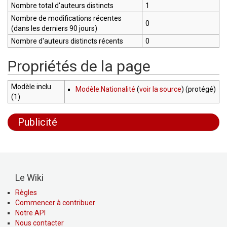
Nombre total d'auteurs distincts
1
Nombre de modifications récentes
0
(dans les derniers 90 jours)
Nombre d'auteurs distincts récents
0
Propriétés de la page
Modèle inclu
Modèle:Nationalité
(
voir la source
) (protégé)
(1)
Publicité
Le Wiki
Règles
Commencer à contribuer
Notre API
Nous contacter