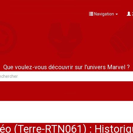
Navigation
Que voulez-vous découvrir sur l'univers Marvel ?
éo (Terre-RTN061) : Histori