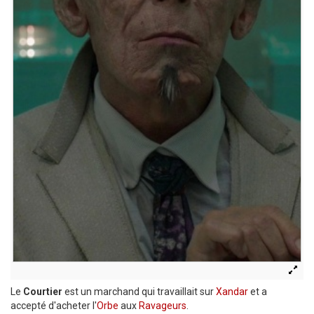
Le
Courtier
est un marchand qui travaillait sur
Xandar
et a
accepté d'acheter l'
Orbe
aux
Ravageurs
.