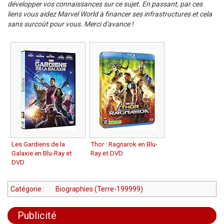
développer vos connaissances sur ce sujet. En passant, par ces
liens vous aidez Marvel World à financer ses infrastructures et cela
sans surcoût pour vous. Merci d'avance !
Les Gardiens de la
Thor : Ragnarok en Blu-
Galaxie en Blu-Ray et
Ray et DVD
DVD
Catégorie
:
Biographies (Terre-199999)
Publicité