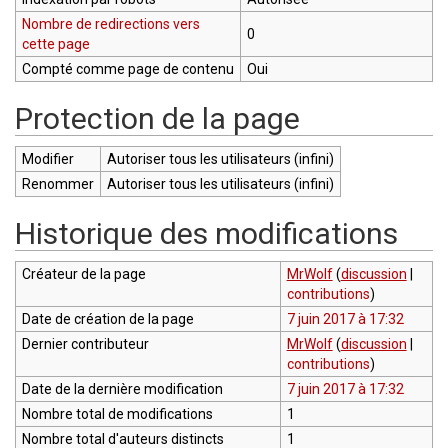
Nombre de redirections vers
0
cette page
Compté comme page de contenu
Oui
Protection de la page
Modifier
Autoriser tous les utilisateurs (infini)
Renommer
Autoriser tous les utilisateurs (infini)
Historique des modifications
Créateur de la page
MrWolf
(
discussion
|
contributions
)
Date de création de la page
7 juin 2017 à 17:32
Dernier contributeur
MrWolf
(
discussion
|
contributions
)
Date de la dernière modification
7 juin 2017 à 17:32
Nombre total de modifications
1
Nombre total d'auteurs distincts
1