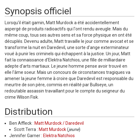
Synopsis officiel
Lorsqu'il était gamin, Matt Murdock a été accidentellement
aspergé de produits radioactifs qui l'ont rendu aveugle. Mais du
même coup, tous ses autres sens et sa force physique en ont été
décuplés. Devenu adulte, Matt travaille le jour comme avocat et se
transforme la nuit en Daredevil, une sorte d'ange exterminateur
voué à punir les criminels qui échappent à la justice. Un jour, Matt
fait la connaissance d'Elektra Natchios, une fille de milliardaire
adepte d'arts martiaux. Le jeune homme pense avoir trouvé en
elle l'âme soeur. Mais un concours de circonstances tragiques va
amener la jeune femme à croire que Daredevil est responsable du
meurtre de son père, commis en réalité par Bullseye, un
redoutable assassin travaillant pour le compte du seigneur du
crime Wilson Fisk.
Distribution
Ben Affleck :
Matt Murdock / Daredevil
Scott Terra :
Matt Murdock
(
jeune
)
Jennifer Garner :
Elektra Natchios