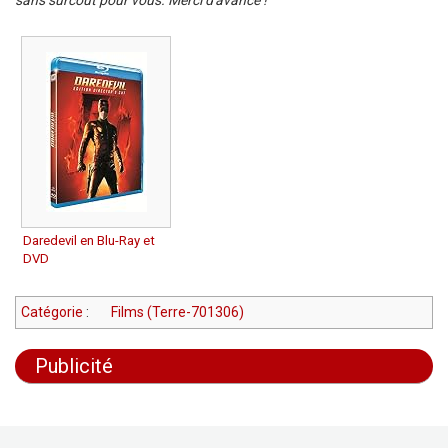
sans surcoût pour vous. Merci d'avance !
Daredevil en Blu-Ray et
DVD
Catégorie
:
Films (Terre-701306)
Publicité