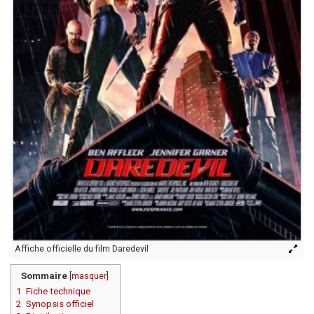
Affiche officielle du film Daredevil
Sommaire
[
masquer
]
1
Fiche technique
2
Synopsis officiel