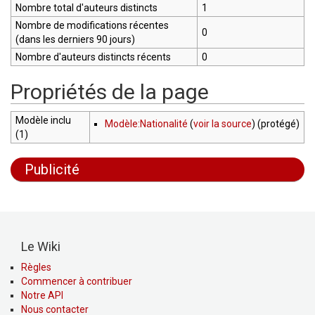
Nombre total d'auteurs distincts
1
Nombre de modifications récentes
0
(dans les derniers 90 jours)
Nombre d'auteurs distincts récents
0
Propriétés de la page
Modèle inclu
Modèle:Nationalité
(
voir la source
) (protégé)
(1)
Publicité
Le Wiki
Règles
Commencer à contribuer
Notre API
Nous contacter