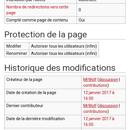
Nombre de redirections vers cette
0
page
Compté comme page de contenu
Oui
Protection de la page
Modifier
Autoriser tous les utilisateurs (infini)
Renommer
Autoriser tous les utilisateurs (infini)
Historique des modifications
Créateur de la page
MrWolf
(
discussion
|
contributions
)
Date de création de la page
12 janvier 2017 à
16:00
Dernier contributeur
MrWolf
(
discussion
|
contributions
)
Date de la dernière modification
12 janvier 2017 à
16:00