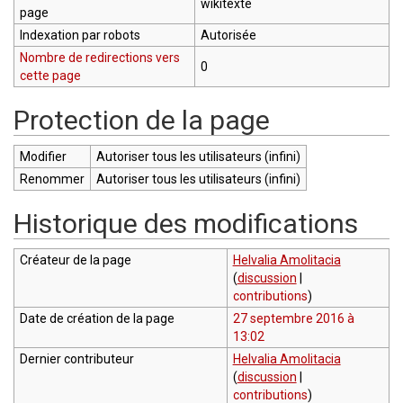
wikitexte
page
Indexation par robots
Autorisée
Nombre de redirections vers
0
cette page
Protection de la page
Modifier
Autoriser tous les utilisateurs (infini)
Renommer
Autoriser tous les utilisateurs (infini)
Historique des modifications
Créateur de la page
Helvalia Amolitacia
(
discussion
|
contributions
)
Date de création de la page
27 septembre 2016 à
13:02
Dernier contributeur
Helvalia Amolitacia
(
discussion
|
contributions
)