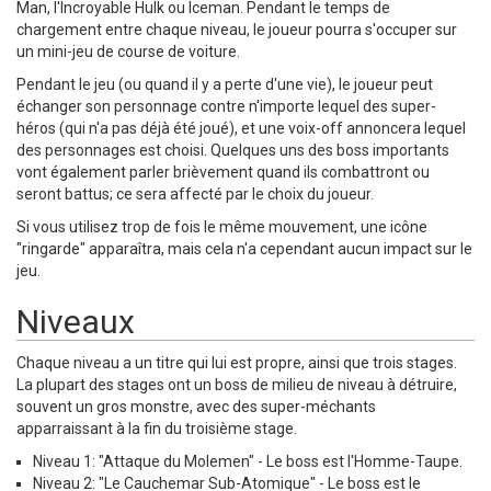
Man, l'Incroyable Hulk ou Iceman. Pendant le temps de
chargement entre chaque niveau, le joueur pourra s'occuper sur
un mini-jeu de course de voiture.
Pendant le jeu (ou quand il y a perte d'une vie), le joueur peut
échanger son personnage contre n'importe lequel des super-
héros (qui n'a pas déjà été joué), et une voix-off annoncera lequel
des personnages est choisi. Quelques uns des boss importants
vont également parler brièvement quand ils combattront ou
seront battus; ce sera affecté par le choix du joueur.
Si vous utilisez trop de fois le même mouvement, une icône
"ringarde" apparaîtra, mais cela n'a cependant aucun impact sur le
jeu.
Niveaux
Chaque niveau a un titre qui lui est propre, ainsi que trois stages.
La plupart des stages ont un boss de milieu de niveau à détruire,
souvent un gros monstre, avec des super-méchants
apparraissant à la fin du troisième stage.
Niveau 1: "Attaque du Molemen" - Le boss est l'Homme-Taupe.
Niveau 2: "Le Cauchemar Sub-Atomique" - Le boss est le