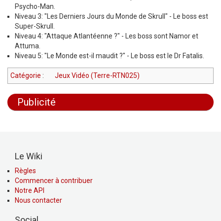
Psycho-Man.
Niveau 3: "Les Derniers Jours du Monde de Skrull" - Le boss est
Super-Skrull.
Niveau 4: "Attaque Atlantéenne ?" - Les boss sont Namor et
Attuma.
Niveau 5: "Le Monde est-il maudit ?" - Le boss est le Dr Fatalis.
Catégorie
:
Jeux Vidéo (Terre-RTN025)
Publicité
Le Wiki
Règles
Commencer à contribuer
Notre API
Nous contacter
Social