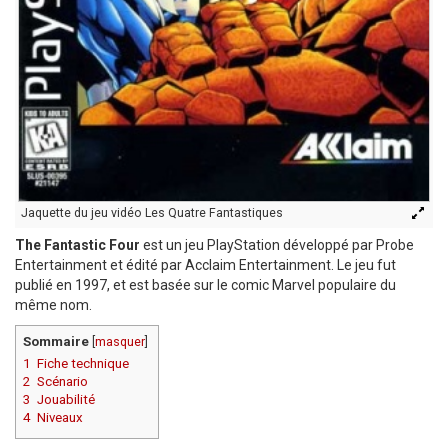
Jaquette du jeu vidéo Les Quatre Fantastiques
The Fantastic Four
est un jeu PlayStation développé par Probe
Entertainment et édité par Acclaim Entertainment. Le jeu fut
publié en 1997, et est basée sur le comic Marvel populaire du
même nom.
Sommaire
[
masquer
]
1
Fiche technique
2
Scénario
3
Jouabilité
4
Niveaux