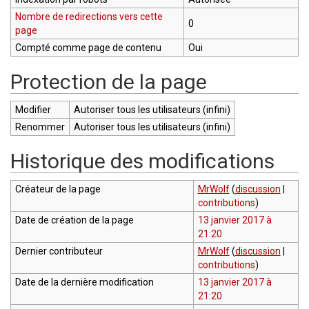
Nombre de redirections vers cette
0
page
Compté comme page de contenu
Oui
Protection de la page
Modifier
Autoriser tous les utilisateurs (infini)
Renommer
Autoriser tous les utilisateurs (infini)
Historique des modifications
Créateur de la page
MrWolf
(
discussion
|
contributions
)
Date de création de la page
13 janvier 2017 à
21:20
Dernier contributeur
MrWolf
(
discussion
|
contributions
)
Date de la dernière modification
13 janvier 2017 à
21:20