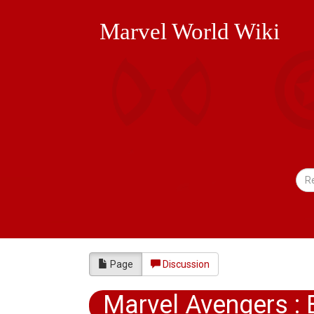
Marvel World Wiki
Page
Discussion
Marvel Avengers : B