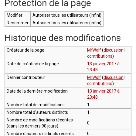
Protection de la page
Modifier
Autoriser tous les utilisateurs (infini)
Renommer
Autoriser tous les utilisateurs (infini)
Historique des modifications
Créateur de la page
MrWolf
(
discussion
|
contributions
)
Date de création de la page
13 janvier 2017 à
23:48
Dernier contributeur
MrWolf
(
discussion
|
contributions
)
Date de la dernière modification
13 janvier 2017 à
23:48
Nombre total de modifications
1
Nombre total d'auteurs distincts
1
Nombre de modifications récentes
0
(dans les derniers 90 jours)
Nombre d'auteurs distincts récents
0