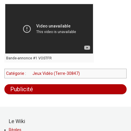
Bande-annonce #1 VOSTFR
Catégorie
:
Jeux Vidéo (Terre-30847)
Publicité
Le Wiki
Règles