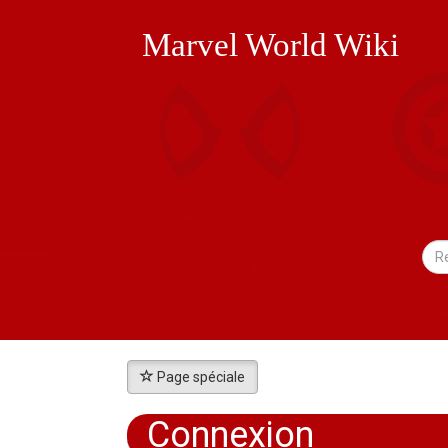
Marvel World Wiki
Page spéciale
Connexion