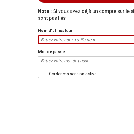
Aller à :
navigation
,
rechercher
Note :
Si vous avez déjà un compte sur le 
sont pas liés
.
Nom d’utilisateur
Mot de passe
Garder ma session active