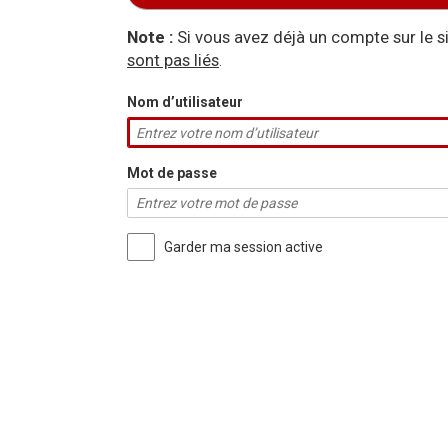
Aller à :
navigation
,
rechercher
Note :
Si vous avez déjà un compte sur le 
sont pas liés
.
Nom d’utilisateur
Mot de passe
Garder ma session active