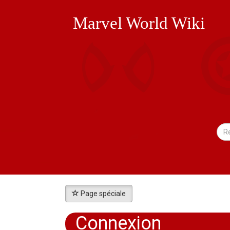
Marvel World Wiki
Page spéciale
Connexion