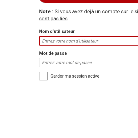
Aller à :
navigation
,
rechercher
Note :
Si vous avez déjà un compte sur le 
sont pas liés
.
Nom d’utilisateur
Mot de passe
Garder ma session active