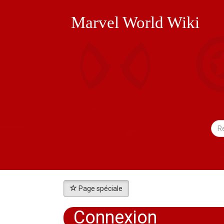
Marvel World Wiki
Page spéciale
Connexion