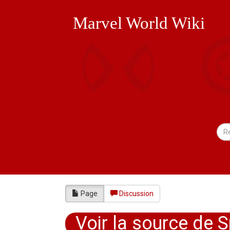
Marvel World Wiki
Page
Discussion
Voir la source de 