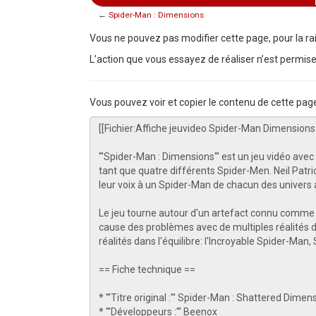
←
Spider-Man : Dimensions
Aller à :
navigation
,
rechercher
Vous ne pouvez pas modifier cette page, pour la rai
L’action que vous essayez de réaliser n’est permise
Vous pouvez voir et copier le contenu de cette pag