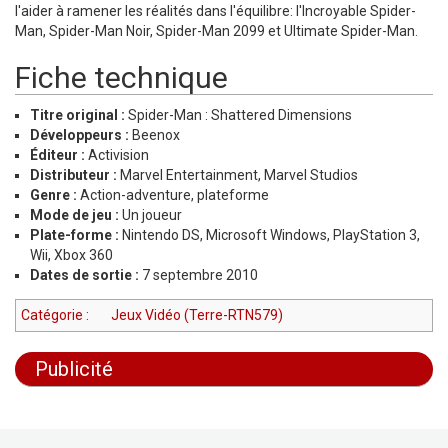
l'aider à ramener les réalités dans l'équilibre: l'Incroyable Spider-
Man, Spider-Man Noir, Spider-Man 2099 et Ultimate Spider-Man.
Fiche technique
Titre original :
Spider-Man : Shattered Dimensions
Développeurs :
Beenox
Éditeur :
Activision
Distributeur :
Marvel Entertainment, Marvel Studios
Genre :
Action-adventure, plateforme
Mode de jeu :
Un joueur
Plate-forme :
Nintendo DS, Microsoft Windows, PlayStation 3,
Wii, Xbox 360
Dates de sortie :
7 septembre 2010
Catégorie
:
Jeux Vidéo (Terre-RTN579)
Publicité