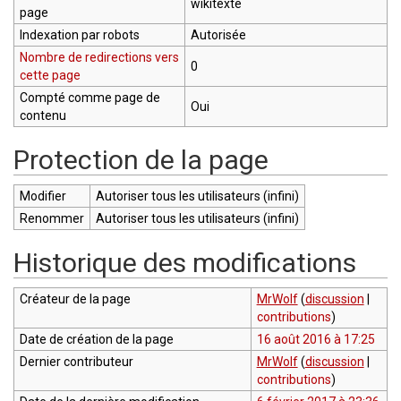
wikitexte
page
Indexation par robots
Autorisée
Nombre de redirections vers
0
cette page
Compté comme page de
Oui
contenu
Protection de la page
Modifier
Autoriser tous les utilisateurs (infini)
Renommer
Autoriser tous les utilisateurs (infini)
Historique des modifications
Créateur de la page
MrWolf
(
discussion
|
contributions
)
Date de création de la page
16 août 2016 à 17:25
Dernier contributeur
MrWolf
(
discussion
|
contributions
)