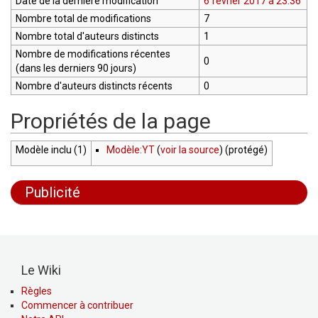
Date de la dernière modification
6 février 2017 à 23:36
Nombre total de modifications
7
Nombre total d'auteurs distincts
1
Nombre de modifications récentes
0
(dans les derniers 90 jours)
Nombre d'auteurs distincts récents
0
Propriétés de la page
Modèle inclu (1)
Modèle:YT
(
voir la source
) (protégé)
Publicité
Le Wiki
Règles
Commencer à contribuer