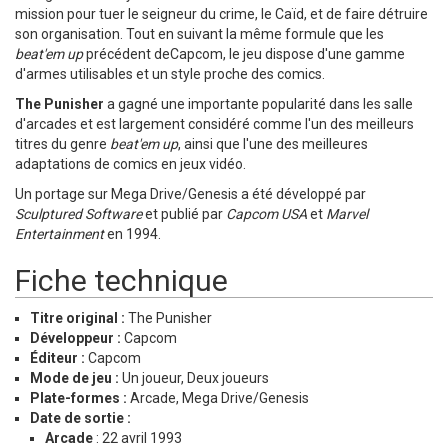
mission pour tuer le seigneur du crime, le Caïd, et de faire détruire
son organisation. Tout en suivant la même formule que les
beat'em up
précédent deCapcom, le jeu dispose d'une gamme
d'armes utilisables et un style proche des comics.
The Punisher
a gagné une importante popularité dans les salle
d'arcades et est largement considéré comme l'un des meilleurs
titres du genre
beat'em up
, ainsi que l'une des meilleures
adaptations de comics en jeux vidéo.
Un portage sur Mega Drive/Genesis a été développé par
Sculptured Software
et publié par
Capcom USA
et
Marvel
Entertainment
en 1994.
Fiche technique
Titre original :
The Punisher
Développeur :
Capcom
Éditeur :
Capcom
Mode de jeu :
Un joueur, Deux joueurs
Plate-formes :
Arcade, Mega Drive/Genesis
Date de sortie :
Arcade
: 22 avril 1993