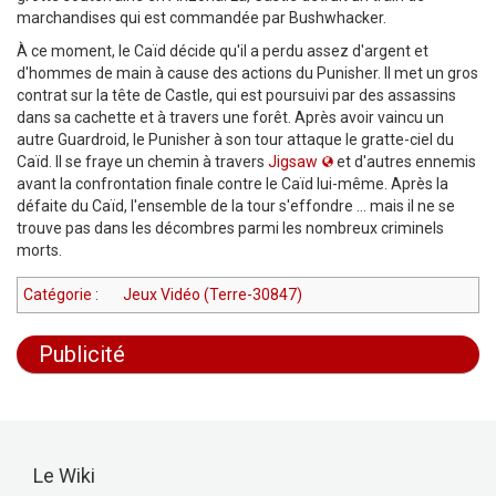
marchandises qui est commandée par Bushwhacker.
À ce moment, le Caïd décide qu'il a perdu assez d'argent et
d'hommes de main à cause des actions du Punisher. Il met un gros
contrat sur la tête de Castle, qui est poursuivi par des assassins
dans sa cachette et à travers une forêt. Après avoir vaincu un
autre Guardroid, le Punisher à son tour attaque le gratte-ciel du
Caïd. Il se fraye un chemin à travers
Jigsaw
et d'autres ennemis
avant la confrontation finale contre le Caïd lui-même. Après la
défaite du Caïd, l'ensemble de la tour s'effondre ... mais il ne se
trouve pas dans les décombres parmi les nombreux criminels
morts.
Catégorie
:
Jeux Vidéo (Terre-30847)
Publicité
Le Wiki