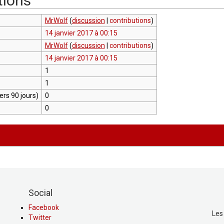
tions
MrWolf
(
discussion
|
contributions
)
14 janvier 2017 à 00:15
MrWolf
(
discussion
|
contributions
)
14 janvier 2017 à 00:15
1
1
rs 90 jours)
0
0
Social
Facebook
Les
Twitter