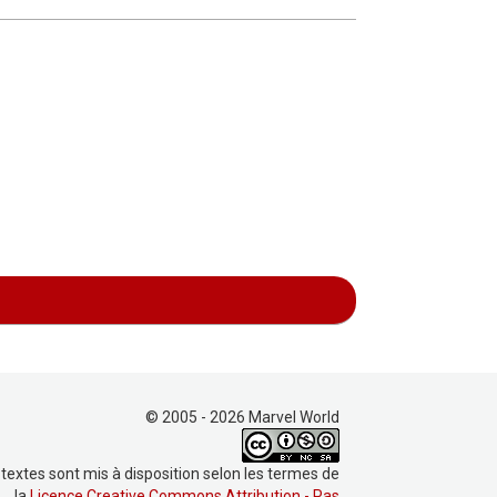
© 2005 - 2026 Marvel World
 textes sont mis à disposition selon les termes de
la
Licence Creative Commons Attribution - Pas