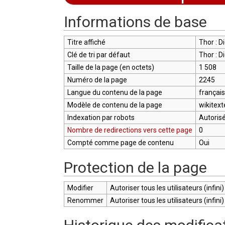
Aller à :
navigation
,
rechercher
Informations de base
Titre affiché
Thor : D
Clé de tri par défaut
Thor : D
Taille de la page (en octets)
1 508
Numéro de la page
2245
Langue du contenu de la page
français
Modèle de contenu de la page
wikitext
Indexation par robots
Autoris
Nombre de redirections vers cette page
0
Compté comme page de contenu
Oui
Protection de la page
Modifier
Autoriser tous les utilisateurs (infini)
Renommer
Autoriser tous les utilisateurs (infini)