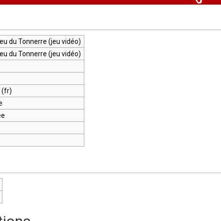
ieu du Tonnerre (jeu vidéo)
ieu du Tonnerre (jeu vidéo)
 (fr)
e
ée