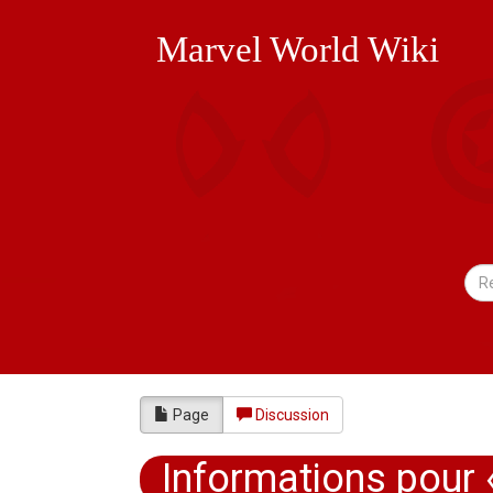
Marvel World Wiki
Page
Discussion
Informations pour «