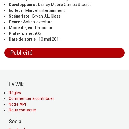
Développeurs :
Disney Mobile Games Studios
Éditeur :
Marvel Entertainment
Scénariste :
Bryan J.L. Glass
Genre :
Action-aventure
Mode de jeu :
Un joueur
Plate-forme :
iOS
Date de sortie :
10 mai 2011
Publicité
Le Wiki
Règles
Commencer à contribuer
Notre API
Nous contacter
Social