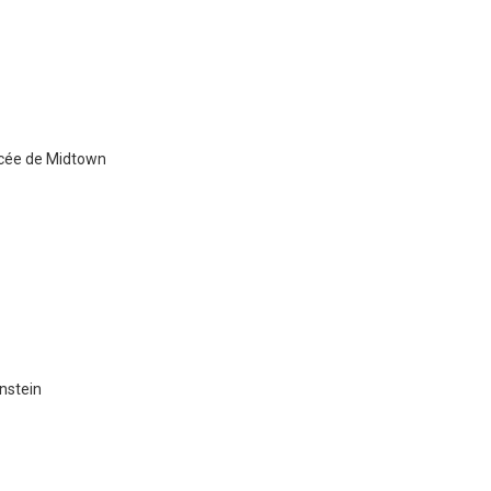
lycée de Midtown
nstein