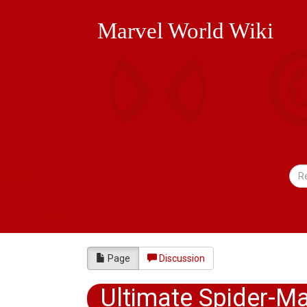
Marvel World Wiki
Page
Discussion
Ultimate Spider-Ma