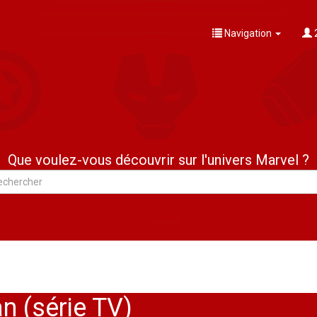
Navigation
Que voulez-vous découvrir sur l'univers Marvel ?
n (série TV)