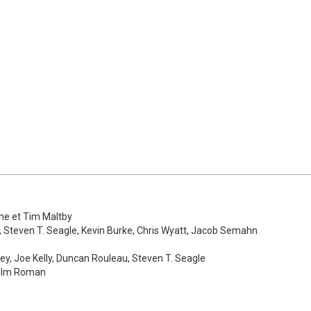
ine et Tim Maltby
, Steven T. Seagle, Kevin Burke, Chris Wyatt, Jacob Semahn
ey, Joe Kelly, Duncan Rouleau, Steven T. Seagle
Film Roman