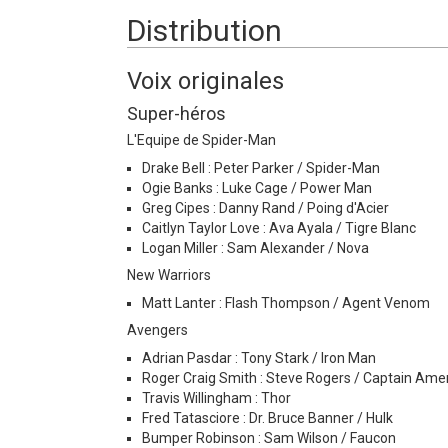
Distribution
Voix originales
Super-héros
L'Equipe de Spider-Man
Drake Bell : Peter Parker / Spider-Man
Ogie Banks : Luke Cage / Power Man
Greg Cipes : Danny Rand / Poing d'Acier
Caitlyn Taylor Love : Ava Ayala / Tigre Blanc
Logan Miller : Sam Alexander / Nova
New Warriors
Matt Lanter : Flash Thompson / Agent Venom
Avengers
Adrian Pasdar : Tony Stark / Iron Man
Roger Craig Smith : Steve Rogers / Captain Ame
Travis Willingham : Thor
Fred Tatasciore : Dr. Bruce Banner / Hulk
Bumper Robinson : Sam Wilson / Faucon