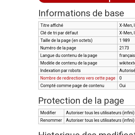
Aller à :
navigation
,
rechercher
Informations de base
Titre affiché
X-Men, l
Clé de tri par défaut
X-Men, l
Taille de la page (en octets)
1 989
Numéro de la page
2173
Langue du contenu de la page
français
Modèle de contenu de la page
wikitext
Indexation par robots
Autoris
Nombre de redirections vers cette page
0
Compté comme page de contenu
Oui
Protection de la page
Modifier
Autoriser tous les utilisateurs (infini)
Renommer
Autoriser tous les utilisateurs (infini)