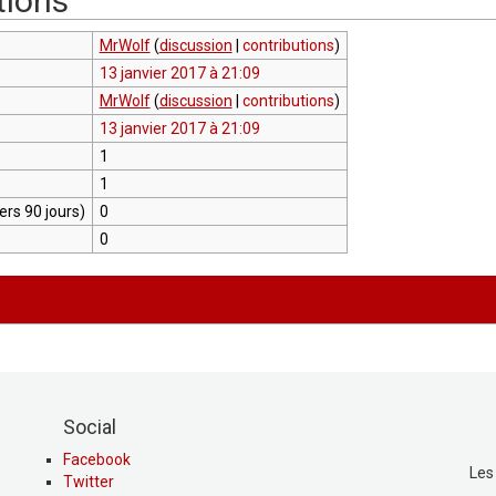
tions
MrWolf
(
discussion
|
contributions
)
13 janvier 2017 à 21:09
MrWolf
(
discussion
|
contributions
)
13 janvier 2017 à 21:09
1
1
rs 90 jours)
0
0
Social
Facebook
Les
Twitter