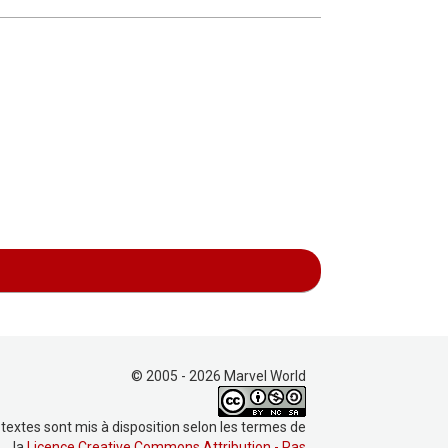
© 2005 - 2026 Marvel World
 textes sont mis à disposition selon les termes de
la
Licence Creative Commons Attribution - Pas