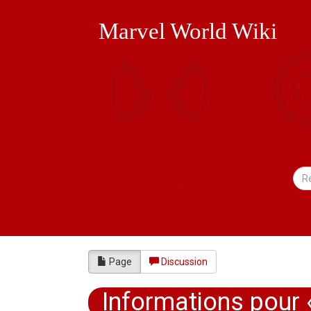
Marvel World Wiki
Page
Discussion
Informations pour «