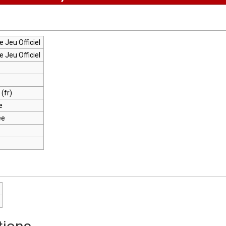
e Jeu Officiel
e Jeu Officiel
 (fr)
e
ée