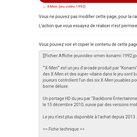
←
X-Men (jeu vidéo 1992)
Aller à :
navigation
,
rechercher
Vous ne pouvez pas modifier cette page, pour la rai
L’action que vous essayez de réaliser n’est permise
Vous pouvez voir et copier le contenu de cette pag