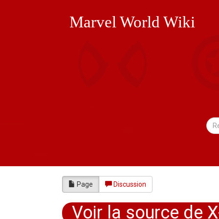
Marvel World Wiki
Page
Discussion
Voir la source de 