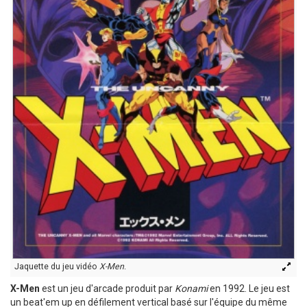
Jaquette du jeu vidéo
X-Men
.
X-Men
est un jeu d'arcade produit par
Konami
en 1992. Le jeu est
un beat'em up en défilement vertical basé sur l'équipe du même