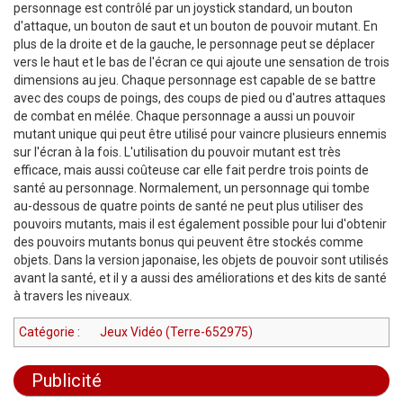
personnage est contrôlé par un joystick standard, un bouton
d'attaque, un bouton de saut et un bouton de pouvoir mutant. En
plus de la droite et de la gauche, le personnage peut se déplacer
vers le haut et le bas de l'écran ce qui ajoute une sensation de trois
dimensions au jeu. Chaque personnage est capable de se battre
avec des coups de poings, des coups de pied ou d'autres attaques
de combat en mélée. Chaque personnage a aussi un pouvoir
mutant unique qui peut être utilisé pour vaincre plusieurs ennemis
sur l'écran à la fois. L'utilisation du pouvoir mutant est très
efficace, mais aussi coûteuse car elle fait perdre trois points de
santé au personnage. Normalement, un personnage qui tombe
au-dessous de quatre points de santé ne peut plus utiliser des
pouvoirs mutants, mais il est également possible pour lui d'obtenir
des pouvoirs mutants bonus qui peuvent être stockés comme
objets. Dans la version japonaise, les objets de pouvoir sont utilisés
avant la santé, et il y a aussi des améliorations et des kits de santé
à travers les niveaux.
Catégorie
:
Jeux Vidéo (Terre-652975)
Publicité