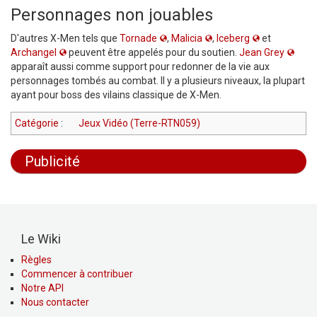
Personnages non jouables
D'autres X-Men tels que
Tornade
,
Malicia
,
Iceberg
et
Archangel
peuvent être appelés pour du soutien.
Jean Grey
apparaît aussi comme support pour redonner de la vie aux
personnages tombés au combat. Il y a plusieurs niveaux, la plupart
ayant pour boss des vilains classique de X-Men.
Catégorie
:
Jeux Vidéo (Terre-RTN059)
Publicité
Le Wiki
Règles
Commencer à contribuer
Notre API
Nous contacter