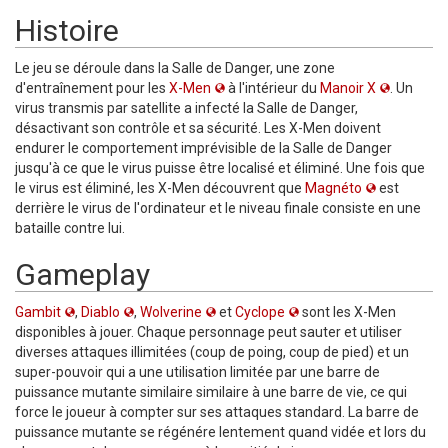
Histoire
Le jeu se déroule dans la Salle de Danger, une zone
d'entraînement pour les
X-Men
à l'intérieur du
Manoir X
. Un
virus transmis par satellite a infecté la Salle de Danger,
désactivant son contrôle et sa sécurité. Les X-Men doivent
endurer le comportement imprévisible de la Salle de Danger
jusqu'à ce que le virus puisse être localisé et éliminé. Une fois que
le virus est éliminé, les X-Men découvrent que
Magnéto
est
derrière le virus de l'ordinateur et le niveau finale consiste en une
bataille contre lui.
Gameplay
Gambit
,
Diablo
,
Wolverine
et
Cyclope
sont les X-Men
disponibles à jouer. Chaque personnage peut sauter et utiliser
diverses attaques illimitées (coup de poing, coup de pied) et un
super-pouvoir qui a une utilisation limitée par une barre de
puissance mutante similaire similaire à une barre de vie, ce qui
force le joueur à compter sur ses attaques standard. La barre de
puissance mutante se régénére lentement quand vidée et lors du