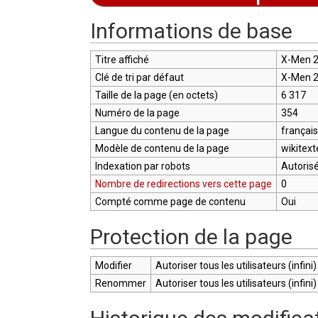
Aller à :
navigation
,
rechercher
Informations de base
Titre affiché
X-Men 2
Clé de tri par défaut
X-Men 2
Taille de la page (en octets)
6 317
Numéro de la page
354
Langue du contenu de la page
français
Modèle de contenu de la page
wikitext
Indexation par robots
Autoris
Nombre de redirections vers cette page
0
Compté comme page de contenu
Oui
Protection de la page
Modifier
Autoriser tous les utilisateurs (infini)
Renommer
Autoriser tous les utilisateurs (infini)