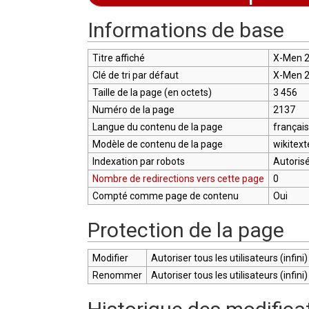
Aller à :
navigation
,
rechercher
Informations de base
Titre affiché
X-Men 2
Clé de tri par défaut
X-Men 2
Taille de la page (en octets)
3 456
Numéro de la page
2137
Langue du contenu de la page
français
Modèle de contenu de la page
wikitext
Indexation par robots
Autoris
Nombre de redirections vers cette page
0
Compté comme page de contenu
Oui
Protection de la page
Modifier
Autoriser tous les utilisateurs (infini)
Renommer
Autoriser tous les utilisateurs (infini)