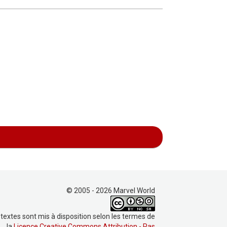
© 2005 - 2026 Marvel World
 textes sont mis à disposition selon les termes de
la
Licence Creative Commons Attribution - Pas