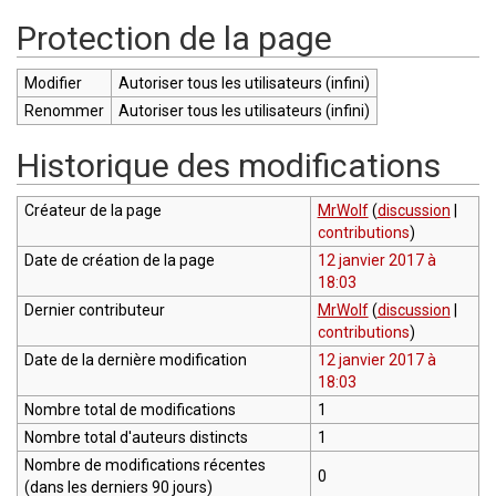
Protection de la page
Modifier
Autoriser tous les utilisateurs (infini)
Renommer
Autoriser tous les utilisateurs (infini)
Historique des modifications
Créateur de la page
MrWolf
(
discussion
|
contributions
)
Date de création de la page
12 janvier 2017 à
18:03
Dernier contributeur
MrWolf
(
discussion
|
contributions
)
Date de la dernière modification
12 janvier 2017 à
18:03
Nombre total de modifications
1
Nombre total d'auteurs distincts
1
Nombre de modifications récentes
0
(dans les derniers 90 jours)