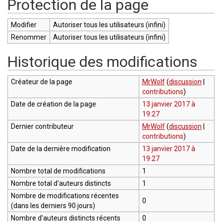
Protection de la page
Modifier
Autoriser tous les utilisateurs (infini)
Renommer
Autoriser tous les utilisateurs (infini)
Historique des modifications
Créateur de la page
MrWolf
(
discussion
|
contributions
)
Date de création de la page
13 janvier 2017 à
19:27
Dernier contributeur
MrWolf
(
discussion
|
contributions
)
Date de la dernière modification
13 janvier 2017 à
19:27
Nombre total de modifications
1
Nombre total d'auteurs distincts
1
Nombre de modifications récentes
0
(dans les derniers 90 jours)
Nombre d'auteurs distincts récents
0